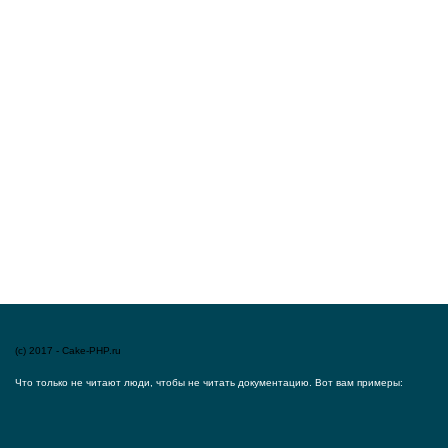
(c) 2017 - Cake-PHP.ru
Что только не читают люди, чтобы не читать документацию. Вот вам примеры: