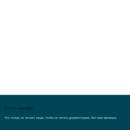
(c) 2017 - Cake-PHP.ru
Что только не читают люди, чтобы не читать документацию. Вот вам примеры: