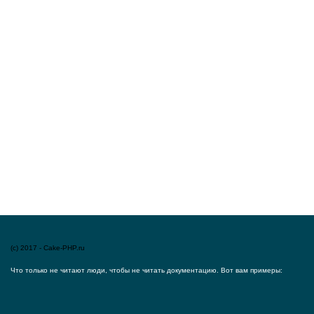
(c) 2017 - Cake-PHP.ru
Что только не читают люди, чтобы не читать документацию. Вот вам примеры: