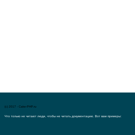
(c) 2017 - Cake-PHP.ru
Что только не читают люди, чтобы не читать документацию. Вот вам примеры: