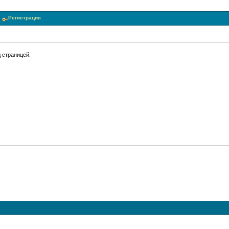
Регистрация
 страницей: