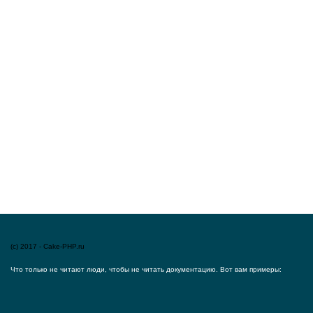
(c) 2017 - Cake-PHP.ru
Что только не читают люди, чтобы не читать документацию. Вот вам примеры: