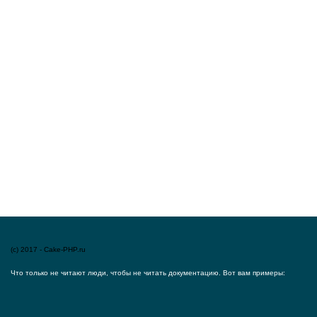
(c) 2017 - Cake-PHP.ru
Что только не читают люди, чтобы не читать документацию. Вот вам примеры: