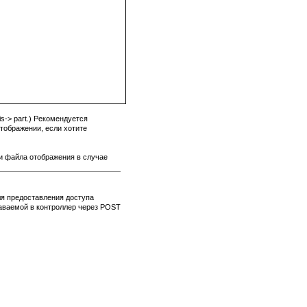
s-> part.) Рекомендуется
отображении, если хотите
ни файла отображения в случае
ля предоставления доступа
даваемой в контроллер через POST