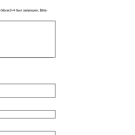
3&var2=4 был запрошен, $this-