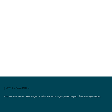
(c) 2017 - Cake-PHP.ru
Что только не читают люди, чтобы не читать документацию. Вот вам примеры: